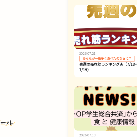
2026.07.21
みんなが一番多く食べたのなぁに？
先週の売れ筋ランキング★（7/13
7/19）
2026.07.13