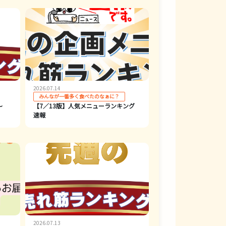
2026.07.14
みんなが一番多く食べたのなぁに？
～
【7／13版】人気メニューランキング
速報
2026.07.13