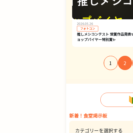
2026.05.26
フォトコン
推しメシコンテスト 受賞作品発表
ョップバイヤー特別賞✨
1
2
新着！食堂掲示板
カテゴリーを選択する