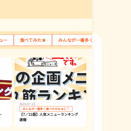
ュー
食べてみた★
みんなが一番多く食べたのなぁに？
2026.07.22
みんなが一番多く食べたのなぁに？
～
【7／21版】人気メニューランキング
速報