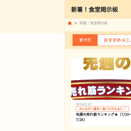
新着！食堂掲示板
新着！食堂掲示板
すべて
おすすめメニ
2026.07.27
みんなが一番多く食べたのなぁに？
先週の売れ筋ランキング★（7/20
7/26）