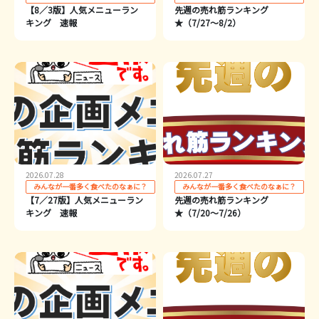
【8／3版】人気メニューラン
先週の売れ筋ランキング
キング 速報
★（7/27～8/2）
2026.07.28
2026.07.27
みんなが一番多く食べたのなぁに？
みんなが一番多く食べたのなぁに？
【7／27版】人気メニューラン
先週の売れ筋ランキング
キング 速報
★（7/20～7/26）