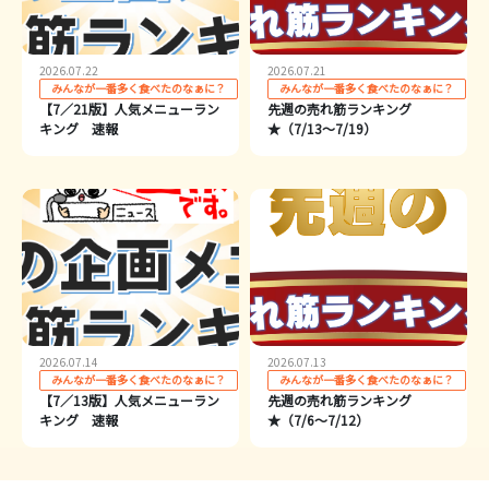
2026.07.22
2026.07.21
みんなが一番多く食べたのなぁに？
みんなが一番多く食べたのなぁに？
【7／21版】人気メニューラン
先週の売れ筋ランキング
キング 速報
★（7/13～7/19）
2026.07.14
2026.07.13
みんなが一番多く食べたのなぁに？
みんなが一番多く食べたのなぁに？
【7／13版】人気メニューラン
先週の売れ筋ランキング
キング 速報
★（7/6～7/12）