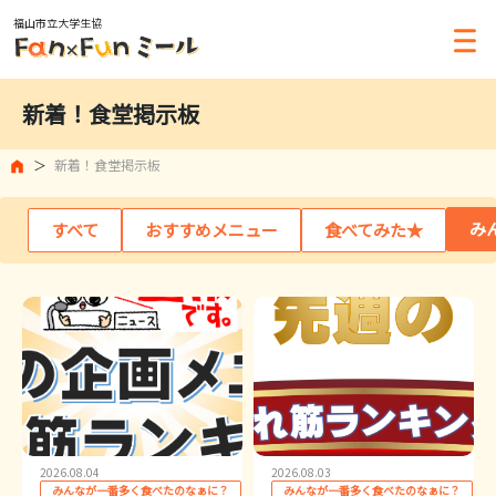
福山市立大学生協
新着！食堂掲示板
新着！食堂掲示板
み
すべて
おすすめメニュー
食べてみた★
2026.08.04
2026.08.03
みんなが一番多く食べたのなぁに？
みんなが一番多く食べたのなぁに？